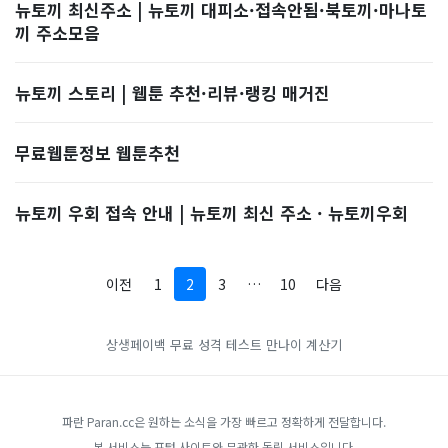
뉴토끼 최신주소 | 뉴토끼 대피소·접속안됨·북토끼·마나토
끼 주소모음
뉴토끼 스토리 | 웹툰 추천·리뷰·랭킹 매거진
무료웹툰정보 웹툰추천
뉴토끼 우회 접속 안내 | 뉴토끼 최신 주소 · 뉴토끼우회
이전
1
2
3
…
10
다음
상생페이백
무료 성격 테스트
만나이 계산기
파란 Paran.cc은 원하는 소식을 가장 빠르고 정확하게 전달합니다.
본 서비스는 포털 사이트와 무관한 독립 서비스입니다.