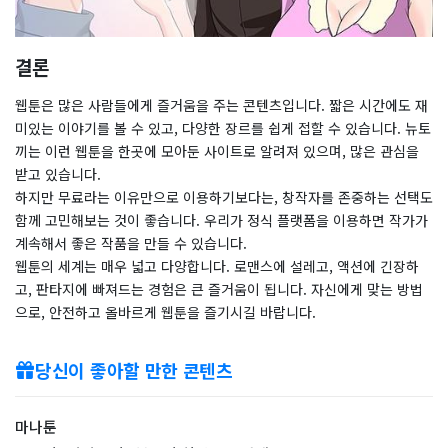
결론
웹툰은 많은 사람들에게 즐거움을 주는 콘텐츠입니다. 짧은 시간에도 재
미있는 이야기를 볼 수 있고, 다양한 장르를 쉽게 접할 수 있습니다. 뉴토
끼는 이런 웹툰을 한곳에 모아둔 사이트로 알려져 있으며, 많은 관심을
받고 있습니다.
하지만 무료라는 이유만으로 이용하기보다는, 창작자를 존중하는 선택도
함께 고민해보는 것이 좋습니다. 우리가 정식 플랫폼을 이용하면 작가가
계속해서 좋은 작품을 만들 수 있습니다.
웹툰의 세계는 매우 넓고 다양합니다. 로맨스에 설레고, 액션에 긴장하
고, 판타지에 빠져드는 경험은 큰 즐거움이 됩니다. 자신에게 맞는 방법
으로, 안전하고 올바르게 웹툰을 즐기시길 바랍니다.
당신이 좋아할 만한 콘텐츠
마나툰