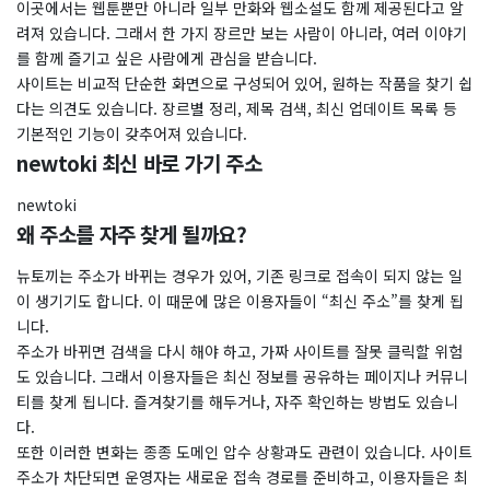
이곳에서는 웹툰뿐만 아니라 일부 만화와 웹소설도 함께 제공된다고 알
려져 있습니다. 그래서 한 가지 장르만 보는 사람이 아니라, 여러 이야기
를 함께 즐기고 싶은 사람에게 관심을 받습니다.
사이트는 비교적 단순한 화면으로 구성되어 있어, 원하는 작품을 찾기 쉽
다는 의견도 있습니다. 장르별 정리, 제목 검색, 최신 업데이트 목록 등
기본적인 기능이 갖추어져 있습니다.
newtoki 최신 바로 가기 주소
newtoki
왜 주소를 자주 찾게 될까요?
뉴토끼는 주소가 바뀌는 경우가 있어, 기존 링크로 접속이 되지 않는 일
이 생기기도 합니다. 이 때문에 많은 이용자들이 “최신 주소”를 찾게 됩
니다.
주소가 바뀌면 검색을 다시 해야 하고, 가짜 사이트를 잘못 클릭할 위험
도 있습니다. 그래서 이용자들은 최신 정보를 공유하는 페이지나 커뮤니
티를 찾게 됩니다. 즐겨찾기를 해두거나, 자주 확인하는 방법도 있습니
다.
또한 이러한 변화는 종종 도메인 압수 상황과도 관련이 있습니다. 사이트
주소가 차단되면 운영자는 새로운 접속 경로를 준비하고, 이용자들은 최