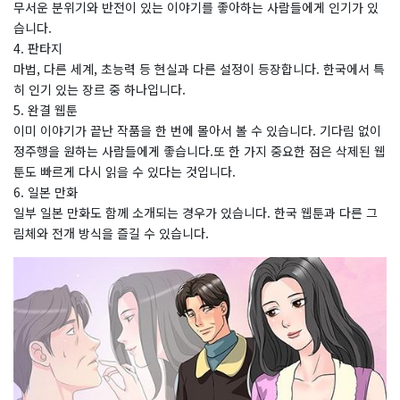
무서운 분위기와 반전이 있는 이야기를 좋아하는 사람들에게 인기가 있
습니다.
4. 판타지
마법, 다른 세계, 초능력 등 현실과 다른 설정이 등장합니다. 한국에서 특
히 인기 있는 장르 중 하나입니다.
5. 완결 웹툰
이미 이야기가 끝난 작품을 한 번에 몰아서 볼 수 있습니다. 기다림 없이
정주행을 원하는 사람들에게 좋습니다.또 한 가지 중요한 점은 삭제된 웹
툰도 빠르게 다시 읽을 수 있다는 것입니다.
6. 일본 만화
일부 일본 만화도 함께 소개되는 경우가 있습니다. 한국 웹툰과 다른 그
림체와 전개 방식을 즐길 수 있습니다.