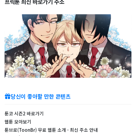
프릭툰 최신 바로가기 주소
당신이 좋아할 만한 콘텐츠
툰코 시즌2 바로가기
웹툰 모아보기
툰브로(ToonBr) 무료 웹툰 소개 - 최신 주소 안내