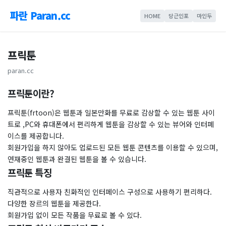
파란 Paran.cc
HOME
당근인포
마인두
프릭툰
paran.cc
프릭툰이란?
프릭툰(frtoon)은 웹툰과 일본만화를 무료로 감상할 수 있는 웹툰 사이
트로 ,PC와 휴대폰에서 편리하게 웹툰을 감상할 수 있는 뷰어와 인터페
이스를 제공합니다.
회원가입을 하지 않아도 업로드된 모든 웹툰 콘텐츠를 이용할 수 있으며,
연재중인 웹툰과 완결된 웹툰을 볼 수 있습니다.
프릭툰 특징
직관적으로 사용자 친화적인 인터페이스 구성으로 사용하기 편리하다.
다양한 장르의 웹툰을 제공한다.
회원가입 없이 모든 작품을 무료로 볼 수 있다.