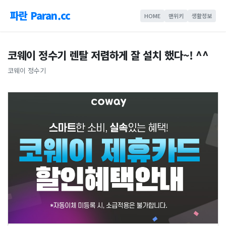
파란 Paran.cc
HOME
맨위키
생활정보
코웨이 정수기 렌탈 저렴하게 잘 설치 했다~! ^^
코웨이 정수기