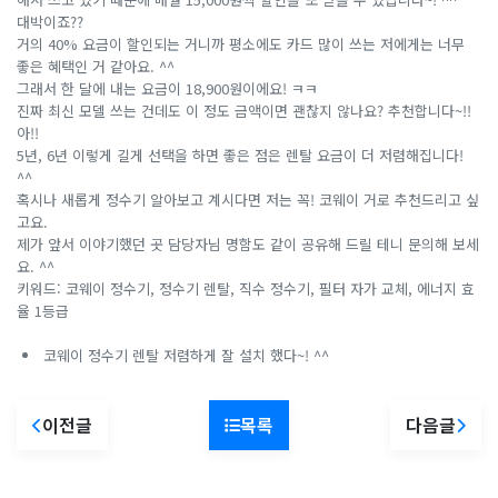
대박이죠??
거의 40% 요금이 할인되는 거니까 평소에도 카드 많이 쓰는 저에게는 너무
좋은 혜택인 거 같아요. ^^
그래서 한 달에 내는 요금이 18,900원이에요! ㅋㅋ
진짜 최신 모델 쓰는 건데도 이 정도 금액이면 괜찮지 않나요? 추천합니다~!!
아!!
5년, 6년 이렇게 길게 선택을 하면 좋은 점은 렌탈 요금이 더 저렴해집니다!
^^
혹시나 새롭게 정수기 알아보고 계시다면 저는 꼭! 코웨이 거로 추천드리고 싶
고요.
제가 앞서 이야기했던 곳 담당자님 명함도 같이 공유해 드릴 테니 문의해 보세
요. ^^
키워드: 코웨이 정수기, 정수기 렌탈, 직수 정수기, 필터 자가 교체, 에너지 효
율 1등급
코웨이 정수기 렌탈 저렴하게 잘 설치 했다~! ^^
이전글
목록
다음글