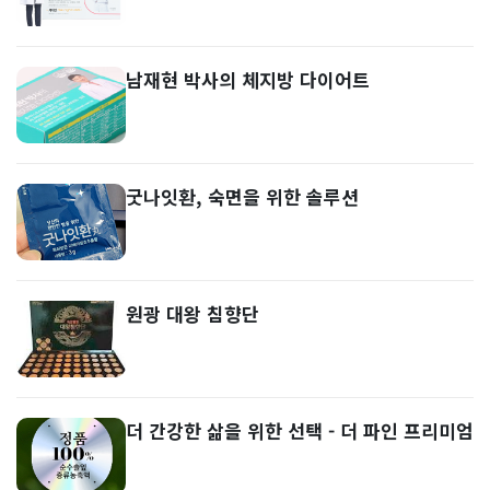
남재현 박사의 체지방 다이어트
굿나잇환, 숙면을 위한 솔루션
원광 대왕 침향단
더 간강한 삶을 위한 선택 - 더 파인 프리미엄