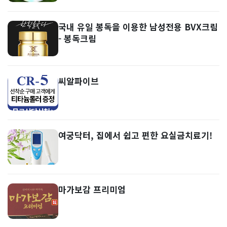
국내 유일 봉독을 이용한 남성전용 BVX크림
- 봉독크림
씨알파이브
여궁닥터, 집에서 쉽고 편한 요실금치료기!
마가보감 프리미엄