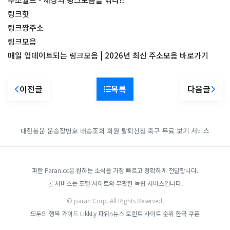
링크핫
링크짱주소
링크모음
매일 업데이트되는 링크모음 | 2026년 최신 주소모음 바로가기
이전글
목록
다음글
대한통운 운송장번호 배송조회
회원 탈퇴신청
축구 무료 보기 서비스
파란 Paran.cc은 원하는 소식을 가장 빠르고 정확하게 전달합니다.
본 서비스는 포털 사이트와 무관한 독립 서비스입니다.
© paran Corp. All Rights Reserved.
모두의 행복 가이드
LikkLy
파워n뉴스
토렌트 사이트 순위
한국 쿠폰