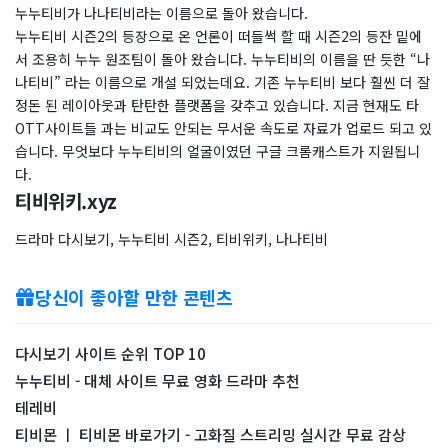
누누티비가 나나티비라는 이름으로 돌아 왔습니다.
누누티비 시즌2의 등장으로 온 언론이 떠들썩 할 때 시즌2의 등잔 밑에
서 조용히 누누 원조팀이 돌아 왔습니다. 누누티비의 이름을 딴 듯한 “나
나티비” 라는 이름으로 개설 되었는데요. 기존 누누티비 보다 훨씬 더 잘
정돈 된 레이아웃과 탄탄한 플랫폼을 갖추고 있습니다. 지금 현재도 타
OTT사이트들 과는 비교도 안되는 무서운 속도로 자료가 업로드 되고 있
습니다. 무엇보다 누누티비의 얼굴이였던 구글 크롬캐스트가 지원됩니
다.
티비위키.xyz
드라마 다시보기, 누누티비 시즌2, 티비위키, 나나티비
당신이 좋아할 만한 콘텐츠
다시보기 사이트 순위 TOP 10
누누티비 - 대체 사이트 무료 영화 드라마 추천
테레비
티비몬 ㅣ 티비몬 바로가기 - 고화질 스트리밍 실시간 무료 감상