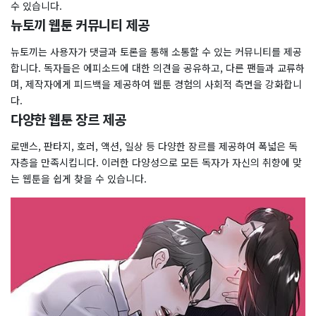
수 있습니다.
뉴토끼 웹툰 커뮤니티 제공
뉴토끼는 사용자가 댓글과 토론을 통해 소통할 수 있는 커뮤니티를 제공
합니다. 독자들은 에피소드에 대한 의견을 공유하고, 다른 팬들과 교류하
며, 제작자에게 피드백을 제공하여 웹툰 경험의 사회적 측면을 강화합니
다.
다양한 웹툰 장르 제공
로맨스, 판타지, 호러, 액션, 일상 등 다양한 장르를 제공하여 폭넓은 독
자층을 만족시킵니다. 이러한 다양성으로 모든 독자가 자신의 취향에 맞
는 웹툰을 쉽게 찾을 수 있습니다.