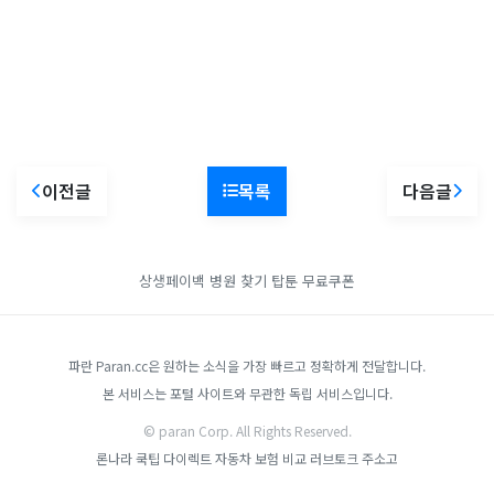
이전글
목록
다음글
상생페이백
병원 찾기
탑툰 무료쿠폰
파란 Paran.cc은 원하는 소식을 가장 빠르고 정확하게 전달합니다.
본 서비스는 포털 사이트와 무관한 독립 서비스입니다.
© paran Corp. All Rights Reserved.
론나라
쿡팁
다이렉트 자동차 보험 비교
러브토크
주소고