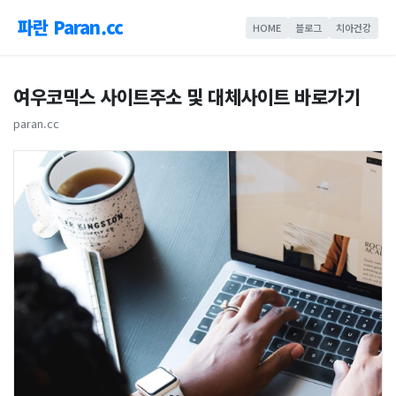
파란 Paran.cc
HOME
블로그
치아건강
여우코믹스 사이트주소 및 대체사이트 바로가기
paran.cc