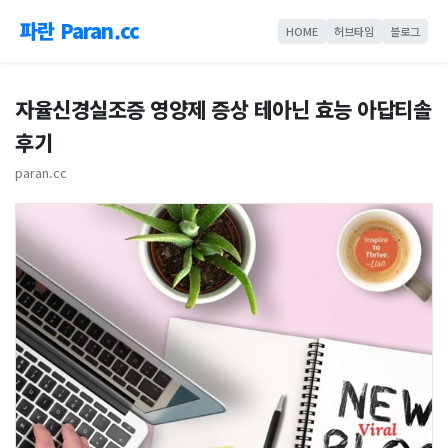
파란 Paran.cc
HOME
허브타임
블로그
자율신경실조증 영양제 증상 테아닌 효능 아답티솔
후기
paran.cc