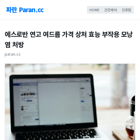
파란 Paran.cc
HOME
건강쉐어
인포탑
에스로반 연고 여드름 가격 상처 효능 부작용 모낭
염 처방
paran.cc