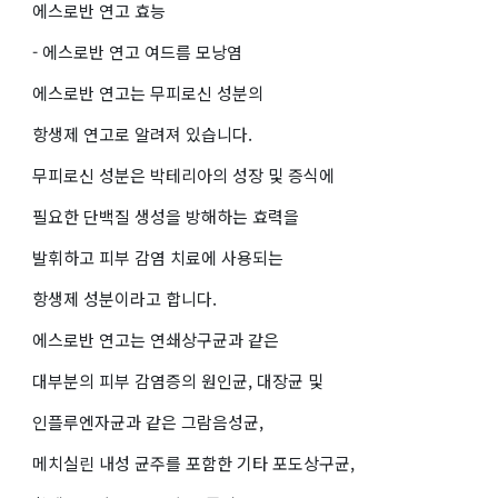
에스로반 연고 효능
- 에스로반 연고 여드름 모낭염
에스로반 연고는 무피로신 성분의
항생제 연고로 알려져 있습니다.
무피로신 성분은 박테리아의 성장 및 증식에
필요한 단백질 생성을 방해하는 효력을
발휘하고 피부 감염 치료에 사용되는
항생제 성분이라고 합니다.
에스로반 연고는 연쇄상구균과 같은
대부분의 피부 감염증의 원인균, 대장균 및
인플루엔자균과 같은 그람음성균,
메치실린 내성 균주를 포함한 기타 포도상구균,