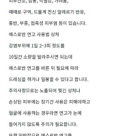
피부건조, 압통, 작열감, 가려움,
때때로 구역, 드물게 전신 알레르기 반응,
홍반, 부종, 접촉성 피부염 등이 있습니다.
에스로반 연고 사용법 상처
감염부위에 1일 2~3회 정도를
10일간 소량을 발라주시면 되는데
에스로반 연고를 바른 뒤 필요에 따라
드레싱을 하거나 밀봉할 수 있다고 합니다.
주의사항으로는 노출되어 찢긴 상처나
손상된 피부에는 장기간 사용은 피해야하고
얼굴에 사용하는 경우라면 연고가 눈에
들어가지 않도록 주의가 필요합니다.
또한 일반적으로 에스로반 연고를