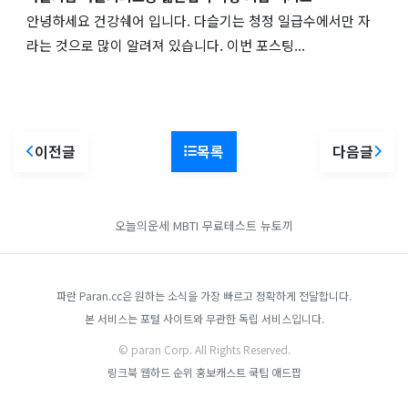
안녕하세요 건강쉐어 입니다. 다슬기는 청정 일급수에서만 자
라는 것으로 많이 알려져 있습니다. 이번 포스팅...
이전글
목록
다음글
오늘의운세
MBTI 무료테스트
뉴토끼
파란 Paran.cc은 원하는 소식을 가장 빠르고 정확하게 전달합니다.
본 서비스는 포털 사이트와 무관한 독립 서비스입니다.
© paran Corp. All Rights Reserved.
링크북
웹하드 순위
홍보캐스트
쿡팁
애드팝