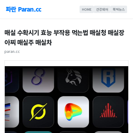
파란 Paran.cc
HOME
건강쉐어
뚝딱뉴스
매실 수확시기 효능 부작용 먹는법 매실청 매실장
아찌 매실주 매실차
paran.cc