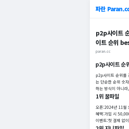
파란 Paran.c
p2p사이트 순위
이트 순위 be
paran.cc
p2p사이트 순위
p2p사이트 순위를
는 단순한 순위 숫자
하는 방식이 아니라
1위 꿀파일
오픈:2024년 11월
혜택:가입 시 50,0
이벤트:첫 결제 없
2위 지니파일