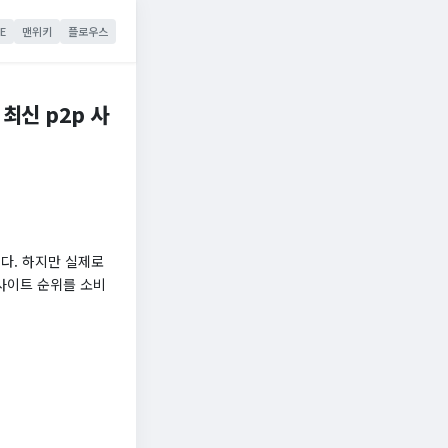
E
맨위키
플로우스
 최신 p2p 사
다. 하지만 실제로
p사이트 순위를 소비