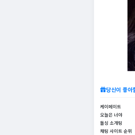
당신이 좋아
케이메이트
오늘은 너야
돌싱 소개팅
채팅 사이트 순위