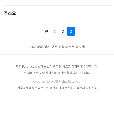
주소요
이전
1
2
3
24시 약국 찾기
무료 성격 테스트
금시세
파란 Paran.cc은 원하는 소식을 가장 빠르고 정확하게 전달합니다.
본 서비스는 포털 사이트와 무관한 독립 서비스입니다.
© paran Corp. All Rights Reserved.
한국경제줌
이유있는 1위 흥신소
LikkLy
주소고
뉴토끼 최신주소