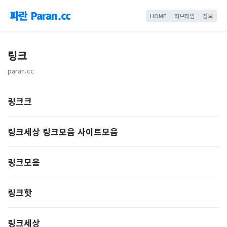
파란 Paran.cc
HOME
허브타임
정보
링크
paran.cc
링크크
링크세상 링크모음 사이트모음
링크모음
링크핫
링크세상