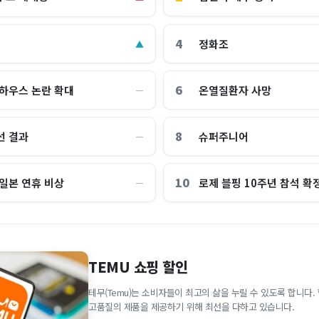
4
정화조
▲
6
 하우스 논란 확대
온열질환자 사망
―
8
선 결과
슈퍼주니어
―
10
 일본 연휴 비상
로제 블핑 10주년 참석 확
―
TEMU 쇼핑 할인
테무(Temu)는 소비자들이 최고의 삶을 누릴 수 있도록 합니다
고품질의 제품을 제공하기 위해 최선을 다하고 있습니다.