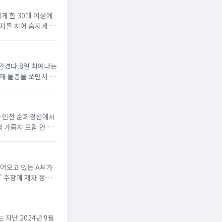
지게 한 30대 여성에
전자를 치어 숨지게 한
을 안겼다.8일 최예나는
해 물총을 쏘면서 분
제주·인천 순회경선에서
 가중치 포함 안 됨)
이어오고 있는 A씨가
' 주장에 재차 정면
 지난 2024년 9월