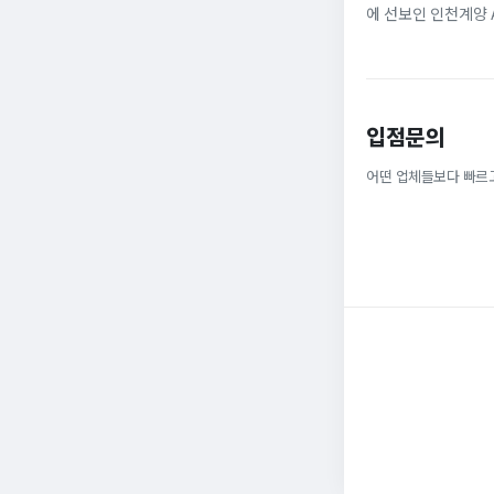
에 선보인 인천계양 
않은 것이다. 그로부터 
입점문의
어떤 업체들보다 빠르