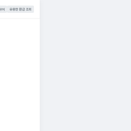
뷰어
유용한 환급 조회