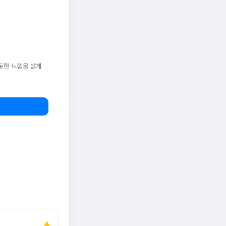
듯한 느낌을 받게
▲