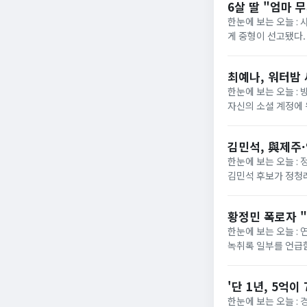
6살 딸 "엄마 
한눈에 보는 오늘 : 
게 중형이 선고됐다. 
30대 여성에게 중형이
최예나, 워터밤 새
한눈에 보는 오늘 : 
자신의 소셜 계정에 
위기를 화끈하게 달구
김민석, 與제주
한눈에 보는 오늘 :
김민석 후보가 정청래
에서 재역전하면서 1
황정민 폭로자 "
한눈에 보는 오늘 :
녹취록 일부를 언급함
반박했다. A씨는 지난
'단 1년, 5억이
한눈에 보는 오늘 : 