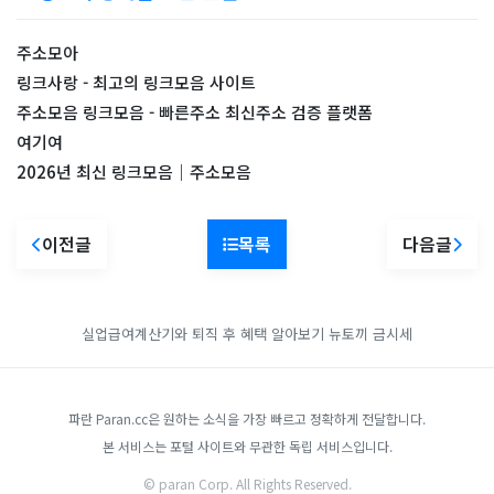
주소모아
링크사랑 - 최고의 링크모음 사이트
주소모음 링크모음 - 빠른주소 최신주소 검증 플랫폼
여기여
2026년 최신 링크모음｜주소모음
이전글
목록
다음글
실업급여계산기와 퇴직 후 혜택 알아보기
뉴토끼
금시세
파란 Paran.cc은 원하는 소식을 가장 빠르고 정확하게 전달합니다.
본 서비스는 포털 사이트와 무관한 독립 서비스입니다.
© paran Corp. All Rights Reserved.