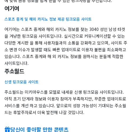
에 맞춰 금융 정보를 쉽게 얻을 수 있는 링크사랑을 추천합니다.
여기여
스포츠 중계 및 해외 카지노 정보 제공 링크모음 사이트
여기여는 스포츠 중계와 해외 카지노 정보를 찾는 3040 성인 남성 타겟
을 겨냥한 링크모음 사이트입니다. 실시간으로 커뮤니케이션할 수 있는
다양한 게시판 을 통해 사용자들과의 소통을 강화하고 있으며, 사이트 주
소 변경 이슈가 발생할 때도 빠른 업데이트로 이용자 불편을 최소화하고
있습니다. 스포츠 중계와 해 외 카지노 정보를 원하시는 분들께 적합한
사이트입니다.
주소월드
신생 링크모음 사이트
주소월드는 미키마우스를 모델로 내세운 신생 링크모음 사이트입니다.
아직 초기 단계라 정보와 이용자 참여가 부족하지만, 꾸준한 업데이트로
서비스를 개선 하고 있습니다. 앞으로의 성장 가능성이 기대되는 주소월
드는 후발주자로서 더욱 발전해 나갈 것입니다.
당신이 좋아할 만한 콘텐츠