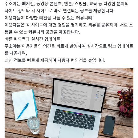
주소야는 매거진, 동영상 콘텐츠, 웹툰, 쇼핑몰, 교육 등 다양한 분야의
사이트 정보와 각 사이트로 바로 연결되는 링크를 제공합니다.
이용자들이 다양한 의견을 나눌 수 있는 커뮤니티
이용자들은 각 사이트에 대한 경험을 평가하고 리뷰를 공유하며, 서로 소
통할 수 있는 커뮤니티 공간을 제공합니다.
빠른 피드백과 실시간 업데이트
주소야는 이용자들의 의견을 빠르게 반영하여 실시간으로 링크 업데이트
를 제공하며,
최신 정보를 빠르게 제공하여 사용자 편의성을 높입니다.